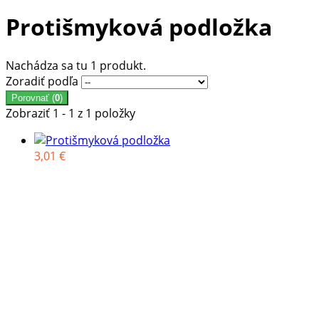
Protišmyková podložka
Nachádza sa tu 1 produkt.
Zoradiť podľa
Porovnať (
0
)
Zobraziť 1 - 1 z 1 položky
3,01 €