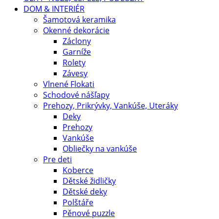
DOM & INTERIÉR
Šamotová keramika
Okenné dekorácie
Záclony
Garníže
Rolety
Závesy
Vlnené Flokati
Schodové nášľapy
Prehozy, Prikrývky, Vankúše, Uteráky
Deky
Prehozy
Vankúše
Obliečky na vankúše
Pre deti
Koberce
Dětské židličky
Dětské deky
Polštáře
Pěnové puzzle