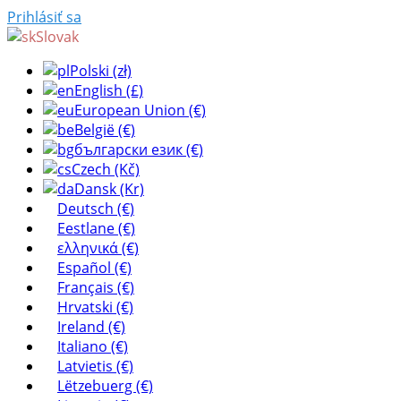
Prihlásiť sa
Slovak
Polski (zł)
English (£)
European Union (€)
België (€)
български език (€)
Czech (Kč)
Dansk (Kr)
Deutsch (€)
Eestlane (€)
ελληνικά (€)
Español (€)
Français (€)
Hrvatski (€)
Ireland (€)
Italiano (€)
Latvietis (€)
Lëtzebuerg (€)